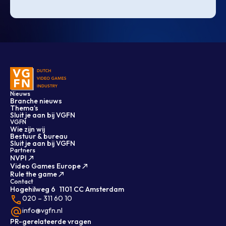
Nieuws
Branche nieuws
Thema’s
Sluit je aan bij VGFN
VGFN
Wie zijn wij
Bestuur & bureau
Sluit je aan bij VGFN
Partners
NVPI
Video Games Europe
Rule the game
Contact
Hogehilweg 6 1101 CC Amsterdam
020 – 311 60 10
info@vgfn.nl
PR-gerelateerde vragen