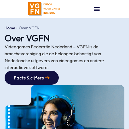
Home
Over VGFN
Over VGFN
Videogames Federatie Nederland – VGFN is de
branchevereniging die de belangen behartigt van
Nederlandse uitgevers van videogames en andere
interactieve software.
Facts & cijfers