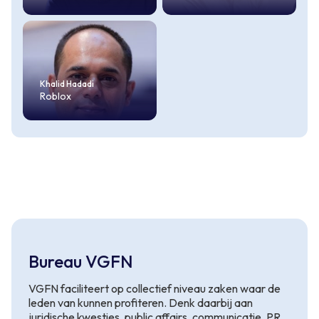
Khalid Hadadi
Roblox
Bureau VGFN
VGFN faciliteert op collectief niveau zaken waar de
leden van kunnen profiteren. Denk daarbij aan
juridische kwesties, public affairs, communicatie, PR,