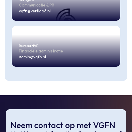
Communicatie & PR
vgfn@vertigo6.nl
Bureau NVPI
Financiële administratie
admin@vgfn.nl
Neem contact op met VGFN