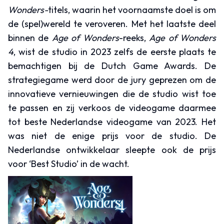
Wonders-
titels, waarin het voornaamste doel is om
de (spel)wereld te veroveren. Met het laatste deel
binnen de
Age of Wonders
-reeks,
Age of Wonders
4
, wist de studio in 2023 zelfs de eerste plaats te
bemachtigen bij de Dutch Game Awards. De
strategiegame werd door de jury geprezen om de
innovatieve vernieuwingen die de studio wist toe
te passen en zij verkoos de videogame daarmee
tot beste Nederlandse videogame van 2023. Het
was niet de enige prijs voor de studio. De
Nederlandse ontwikkelaar sleepte ook de prijs
voor ‘Best Studio’ in de wacht.