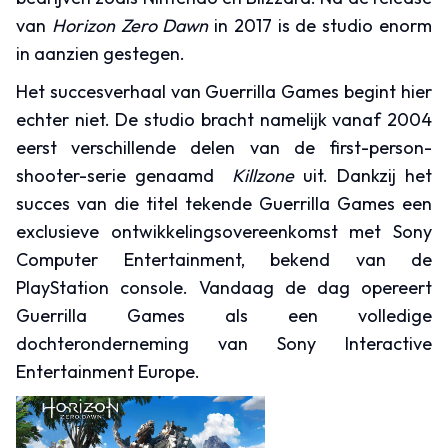
van
Horizon Zero Dawn
in 2017 is de studio enorm
in aanzien gestegen.
Het succesverhaal van Guerrilla Games begint hier
echter niet. De studio bracht namelijk vanaf 2004
eerst verschillende delen van de first-person-
shooter-serie genaamd
Killzone
uit. Dankzij het
succes van die titel tekende Guerrilla Games een
exclusieve ontwikkelingsovereenkomst met Sony
Computer Entertainment, bekend van de
PlayStation console. Vandaag de dag opereert
Guerrilla Games als een volledige
dochteronderneming van Sony Interactive
Entertainment Europe.