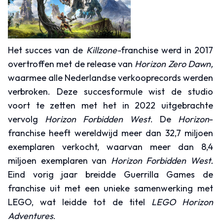
Het succes van de
Killzone-
franchise werd in 2017
overtroffen met de release van
Horizon Zero Dawn,
waarmee alle Nederlandse verkooprecords werden
verbroken. Deze succesformule wist de studio
voort te zetten met het in 2022 uitgebrachte
vervolg
Horizon Forbidden West
. De
Horizon
-
franchise heeft wereldwijd meer dan 32,7 miljoen
exemplaren verkocht, waarvan meer dan 8,4
miljoen exemplaren van
Horizon Forbidden West.
Eind vorig jaar breidde Guerrilla Games de
franchise uit met een unieke samenwerking met
LEGO, wat leidde tot de titel
LEGO Horizon
Adventures
.