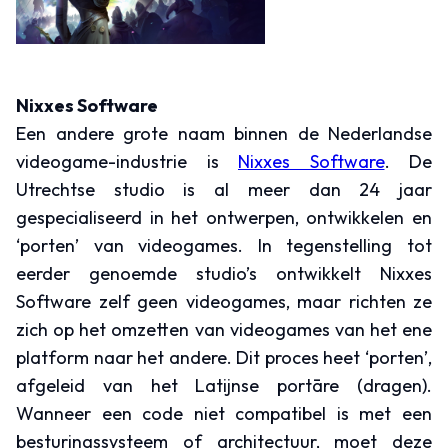
Nixxes Software
Een andere grote naam binnen de Nederlandse
videogame-industrie is
Nixxes Software
. De
Utrechtse studio is al meer dan 24 jaar
gespecialiseerd in het ontwerpen, ontwikkelen en
‘porten’ van videogames. In tegenstelling tot
eerder genoemde studio’s ontwikkelt Nixxes
Software zelf geen videogames, maar richten ze
zich op het omzetten van videogames van het ene
platform naar het andere. Dit proces heet ‘porten’,
afgeleid van het Latijnse portāre (dragen).
Wanneer een code niet compatibel is met een
besturingssysteem of architectuur, moet deze