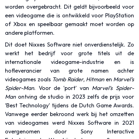
worden overgebracht. Dit geldt bijvoorbeeld voor
een videogame die is ontwikkeld voor PlayStation
of Xbox en speelbaar gemaakt moet worden op
andere platformen.
Dit doet Nixxes Software niet onverdienstelijk. Zo
werkt het bedrijf voor grote titels uit de
internationale videogame-industrie en is
hofleverancier van grote namen achter
videogames zoals
Tomb Raider, Hitman
en
Marvel’s
Spider-Man
. Voor de ‘port’ van
Marvel’s Spider-
Man
ontving de studio in 2023 zelfs de prijs voor
‘Best Technology’ tijdens de Dutch Game Awards.
Vanwege eerder bekroond werk bij het omzetten
van videogames werd Nixxes Software in 2021
overgenomen door Sony Interactive