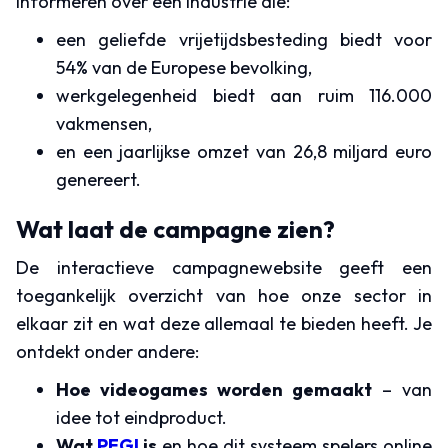
informeren over een industrie die:
een geliefde vrijetijdsbesteding biedt voor
54% van de Europese bevolking,
werkgelegenheid biedt aan ruim 116.000
vakmensen,
en een jaarlijkse omzet van 26,8 miljard euro
genereert.
Wat laat de campagne zien?
De interactieve campagnewebsite geeft een
toegankelijk overzicht van hoe onze sector in
elkaar zit en wat deze allemaal te bieden heeft. Je
ontdekt onder andere:
Hoe videogames worden gemaakt
– van
idee tot eindproduct.
Wat
PEGI
is
en hoe dit systeem spelers online