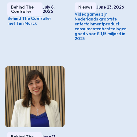
Behind The
July 8,
Nieuws
June 23, 2026
Controller
2026
Videogames zijn
Behind The Controller
Nederlands grootste
met Tim Murck
entertainmentproduct:
consumentenbestedingen
goed voor € 1,15 miljard in
2025
Behind The
June 11,