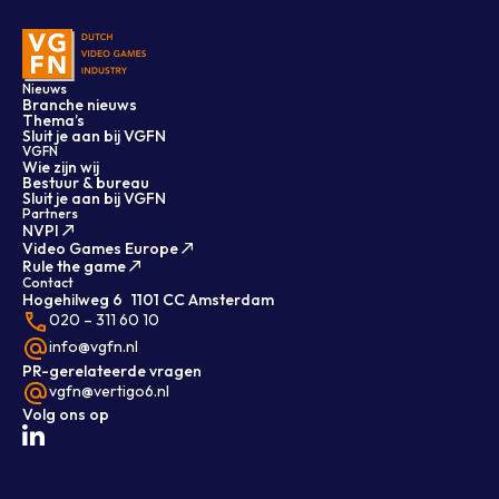
Nieuws
Branche nieuws
Thema’s
Sluit je aan bij VGFN
VGFN
Wie zijn wij
Bestuur & bureau
Sluit je aan bij VGFN
Partners
NVPI
Video Games Europe
Rule the game
Contact
Hogehilweg 6 1101 CC Amsterdam
020 – 311 60 10
info@vgfn.nl
PR-gerelateerde vragen
vgfn@vertigo6.nl
Volg ons op