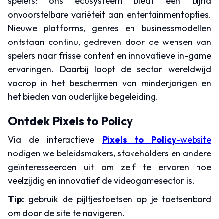
spelers: ons ecosysteem biedt een bijna
onvoorstelbare variëteit aan entertainmentopties.
Nieuwe platforms, genres en businessmodellen
ontstaan continu, gedreven door de wensen van
spelers naar frisse content en innovatieve in-game
ervaringen. Daarbij loopt de sector wereldwijd
voorop in het beschermen van minderjarigen en
het bieden van ouderlijke begeleiding.
Ontdek Pixels to Policy
Via de interactieve
Pixels to Policy
-website
nodigen we beleidsmakers, stakeholders en andere
geïnteresseerden uit om zelf te ervaren hoe
veelzijdig en innovatief de videogamesector is.
Tip:
gebruik de pijltjestoetsen op je toetsenbord
om door de site te navigeren.