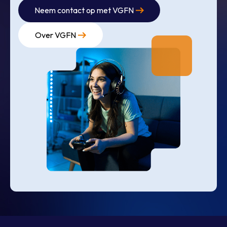
Neem contact op met VGFN
Over VGFN