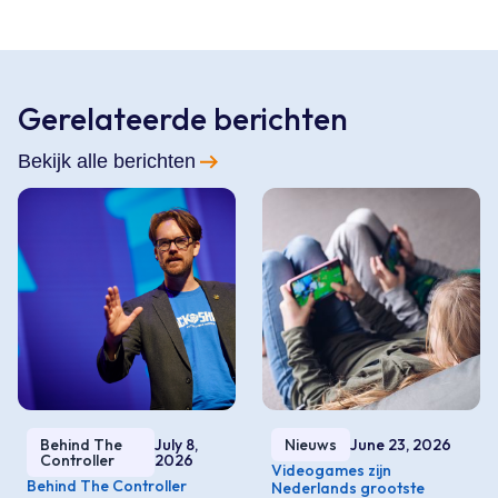
Gerelateerde berichten
Bekijk alle berichten
Behind The
July 8,
Nieuws
June 23, 2026
Controller
2026
Videogames zijn
Behind The Controller
Nederlands grootste