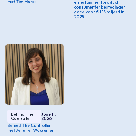
met Tim Murck
entertainmentproduct:
consumentenbestedingen
goed voor € 1,15 miljard in
2025
Behind The
June 11,
Controller
2026
Behind The Controller
met Jennifer Wacrenier